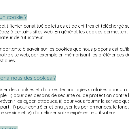
'un cookie ?
etit fichier constitué de lettres et de chiffres et téléchargé 
dez à certains sites web. En général, les cookies permettent
ateur de l’utilisateur.
importante à savoir sur les cookies que nous plaçons est qu'il
 notre site web, par exemple en mémorisant les préférences du 
stiques.
isons-nous des cookies ?
iser des cookies et d'autres technologies similaires pour un
le : i) pour des besoins de sécurité ou de protection contre l
 prévenir les cyber-attaques, ii) pour vous fournir le service q
part, iii) pour contrôler et analyser les performances, le fon
re service et iv) d'améliorer votre expérience utilisateur.