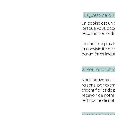
1. Qu'est-ce qu
Un cookie est un p
lorsque vous accé
reconnaître l'ordin
La chose la plus 
la convivialité de
paramètres lingui
2. Pourquoi util
Nous pouvons util
raisons, par exemp
d'identifier et de
recevoir de notre 
l'efficacité de not