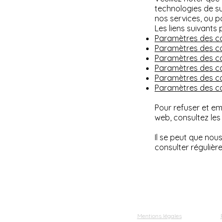
technologies de s
nos services, ou p
Les liens suivants 
Paramètres des co
Paramètres des co
Paramètres des c
Paramètres des co
Paramètres des co
Paramètres des c
Pour refuser et em
web, consultez les
Il se peut que nou
consulter régulièr
Mentions légales