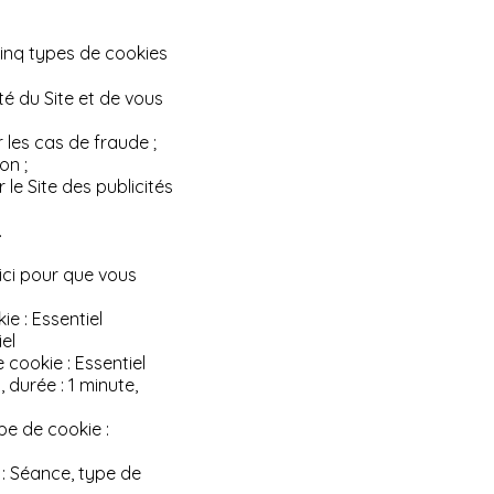
cinq types de cookies
té du Site et de vous
 les cas de fraude ;
on ;
 le Site des publicités
.
 ici pour que vous
e : Essentiel
iel
e cookie : Essentiel
 durée : 1 minute,
pe de cookie :
: Séance, type de