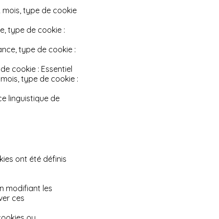
2 mois, type de cookie
e, type de cookie :
éance, type de cookie :
de cookie : Essentiel
 mois, type de cookie :
ce linguistique de
ies ont été définis
n modifiant les
ver ces
cookies ou