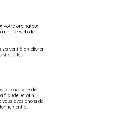
sur votre ordinateur
 à un site web de
s servent à améliorer
site et les
 certain nombre de
a fraude, et afin
ue vous avez choisi de
ctionnement et