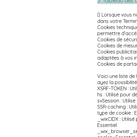
3. Tableau des
 Lorsque vous na
dans votre Termin
Cookies techniques
permettre d’accéd
Cookies de sécuri
Cookies de mesure
Cookies publicitai
adaptées à vos in
Cookies de partag
Voici une liste d
ayez la possibilit
XSRF-TOKEN : Utili
hs : Utilisé pour 
​svSession : Utilis
SSR-caching : Util
type de cookie : E
_wixCIDX : Utilis
Essentiel
_wix_browser_sess