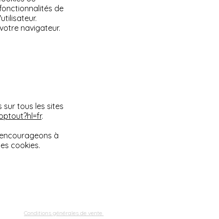
fonctionnalités de
tilisateur.
votre navigateur.
sur tous les sites
ptout?hl=fr
.
us encourageons à
les cookies.
Conditions générales de vente