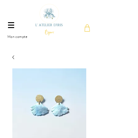
L' ATELIER D'IRIS
Bijoux
Mon compte