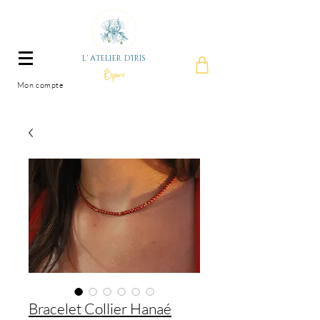
L' ATELIER D'IRIS
Bijoux
Mon compte
Bracelet Collier Hanaé